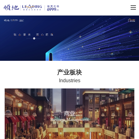
产业板块
Industries
商业
Business Management