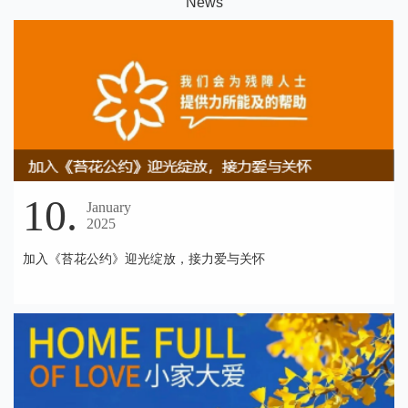
N
ews
10.
January
2025
加入《苔花公约》迎光绽放，接力爱与关怀